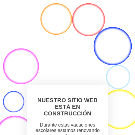
NUESTRO SITIO WEB
ESTÁ EN
CONSTRUCCIÓN
Durante estas vacaciones
escolares estamos renovando